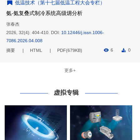
低温技术（第十七届低温工程大会专栏）
氨-氨复叠式制冷系统高级㶲分析
张春杰
2026, 32(4): 404-410.
DOI:
10.12446/j.issn.1006-
7086.2026.04.008
6
0
摘要
HTML
PDF(
679KB
)
更多+
虚拟专辑