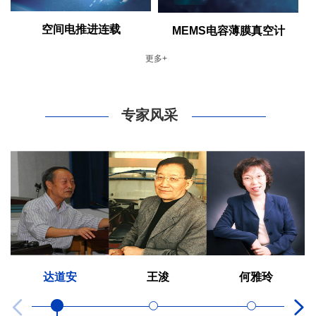
空间电推进连载
MEMS电容薄膜真空计
更多+
专家风采
达道安
王浚
何雅玲