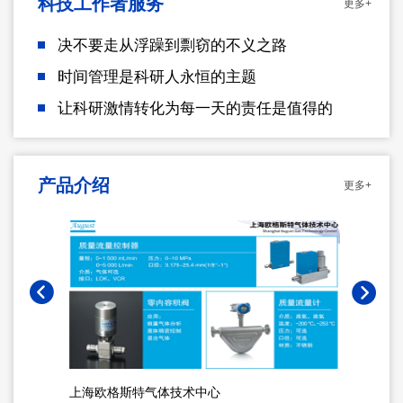
科技工作者服务
更多+
决不要走从浮躁到剽窃的不义之路
时间管理是科研人永恒的主题
让科研激情转化为每一天的责任是值得的
产品介绍
更多+
上海欧格斯特气体技术中心
北京中科富