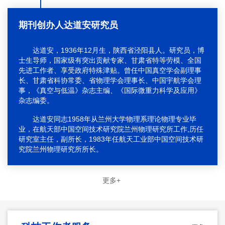
期刊创办人达道安研究员
达道安，1936年12月生，陕西省泾阳县人。研究员，博
士生导师，国家级有突出贡献专家、甘肃省特等劳模、全国
先进工作者、享受政府特殊津贴。曾任中国真空学会副理事
长、甘肃省科协常委、省物理学会理事长、中国宇航学会理
事，《真空与低温》杂志主编、《国际微重力科学及应用》
杂志编委。
达道安同志1958年从兰州大学物理系理论物理专业毕
业，在航天部中国空间技术研究院兰州物理研究所工作,历任
研究室主任，副所长，1983年任航天工业部中国空间技术研
究院兰州物理研究所所长。
更多+