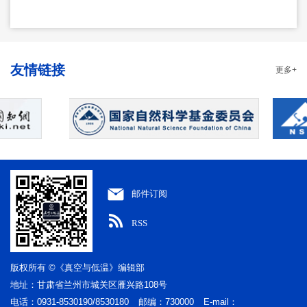
友情链接
更多+
邮件订阅
RSS
版权所有 ©《真空与低温》编辑部
地址：甘肃省兰州市城关区雁兴路108号
电话：0931-8530190/8530180
邮编：730000
E-mail：