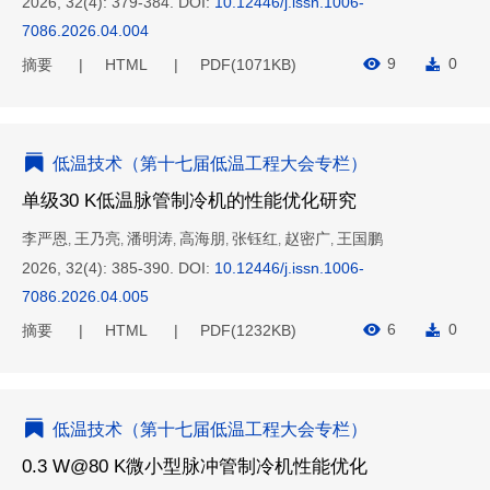
2026, 32(4): 379-384.
DOI:
10.12446/j.issn.1006-
7086.2026.04.004
9
0
摘要
HTML
PDF(
1071KB
)
低温技术（第十七届低温工程大会专栏）
单级30 K低温脉管制冷机的性能优化研究
李严恩
王乃亮
潘明涛
高海朋
张钰红
赵密广
王国鹏
,
,
,
,
,
,
2026, 32(4): 385-390.
DOI:
10.12446/j.issn.1006-
7086.2026.04.005
6
0
摘要
HTML
PDF(
1232KB
)
低温技术（第十七届低温工程大会专栏）
0.3 W@80 K微小型脉冲管制冷机性能优化